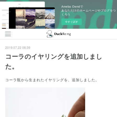
Ameba Owndで
あなただけのホームページやブログをつ
くろう
今すぐ試す
2019.07.22 08:39
コーラのイヤリングを追加しまし
た。
コーラ瓶から生まれたイヤリングを、追加しました。