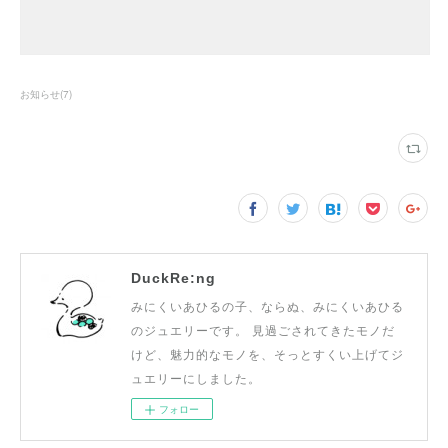
お知らせ
(
7
)
DuckRe:ng
みにくいあひるの子、ならぬ、みにくいあひる
のジュエリーです。 見過ごされてきたモノだ
けど、魅力的なモノを、そっとすくい上げてジ
ュエリーにしました。
フォロー