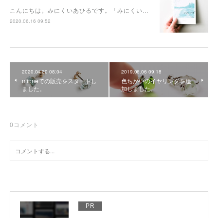
こんにちは。みにくいあひるです。「みにくい…
2020.06.16 09:52
2020.04.20 08:04
2019.06.06 09:18
minneでの販売をスタートし
色ちがいのイヤリングを追
ました。
加しました。
0
コメント
PR